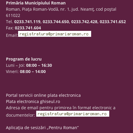
Primăria Municipiului Roman
Roman, Piaţa Roman-Vodă, nr. 1, jud. Neamţ, cod poştal
611022
Tel.
0233.741.119, 0233.744.650, 0233.742.428, 0233.741.652
Fax:
0233.741.604
Email:
Program de lucru
Luni – Joi:
08:00 – 16:30
Vineri:
08:00 – 14:00
Portal servicii online plata electronica
Plata electronica ghiseul.ro
Adresa de email pentru primirea în format electronic a
documentelor:
Aplicația de sesizări „Pentru Roman”