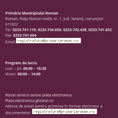
Primăria Municipiului Roman
Roman, Piaţa Roman-Vodă, nr. 1, jud. Neamţ, cod poştal
611022
Tel.
0233.741.119, 0233.744.650, 0233.742.428, 0233.741.652
Fax:
0233.741.604
Email:
Program de lucru
Luni – Joi:
08:00 – 16:30
Vineri:
08:00 – 14:00
Portal servicii online plata electronica
Plata electronica ghiseul.ro
Adresa de email pentru primirea în format electronic a
documentelor: