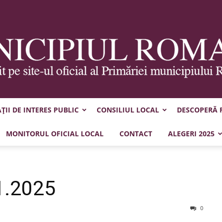
II DE INTERES PUBLIC
CONSILIUL LOCAL
DESCOPERĂ
Municipiul
MONITORUL OFICIAL LOCAL
CONTACT
ALEGERI 2025
1.2025
Roman
0