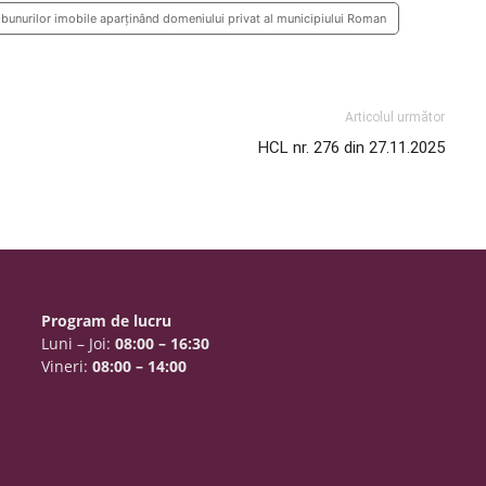
 bunurilor imobile aparținând domeniului privat al municipiului Roman
Articolul următor
HCL nr. 276 din 27.11.2025
Program de lucru
Luni – Joi:
08:00 – 16:30
Vineri:
08:00 – 14:00