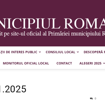
II DE INTERES PUBLIC
CONSILIUL LOCAL
DESCOPERĂ
Municipiul
MONITORUL OFICIAL LOCAL
CONTACT
ALEGERI 2025
1.2025
Roman
0