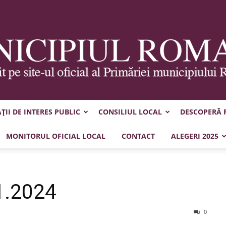
II DE INTERES PUBLIC
CONSILIUL LOCAL
DESCOPERĂ
Municipiul
MONITORUL OFICIAL LOCAL
CONTACT
ALEGERI 2025
1.2024
Roman
0