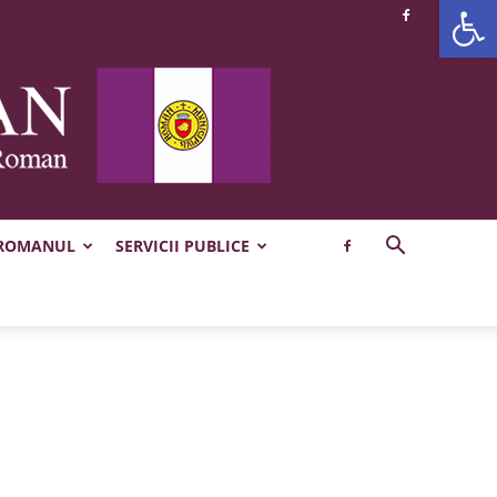
Deschide b
 ROMANUL
SERVICII PUBLICE