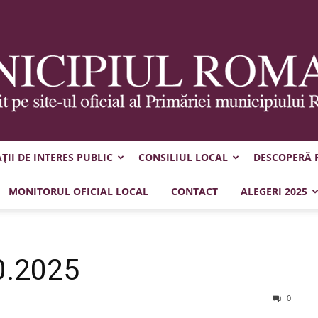
II DE INTERES PUBLIC
CONSILIUL LOCAL
DESCOPERĂ
Municipiul
MONITORUL OFICIAL LOCAL
CONTACT
ALEGERI 2025
0.2025
Roman
0