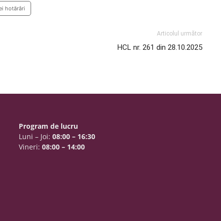
i hotărâri
Articolul următor
HCL nr. 261 din 28.10.2025
Program de lucru
Luni – Joi:
08:00 – 16:30
Vineri:
08:00 – 14:00