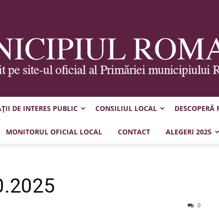
II DE INTERES PUBLIC
CONSILIUL LOCAL
DESCOPERĂ
Municipiul
MONITORUL OFICIAL LOCAL
CONTACT
ALEGERI 2025
0.2025
Roman
0