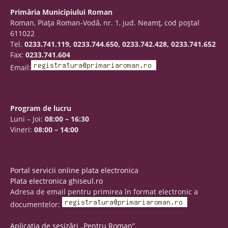
Primăria Municipiului Roman
Roman, Piaţa Roman-Vodă, nr. 1, jud. Neamţ, cod poştal
611022
Tel.
0233.741.119, 0233.744.650, 0233.742.428, 0233.741.652
Fax:
0233.741.604
Email:
Program de lucru
Luni – Joi:
08:00 – 16:30
Vineri:
08:00 – 14:00
Portal servicii online plata electronica
Plata electronica ghiseul.ro
Adresa de email pentru primirea în format electronic a
documentelor:
Aplicația de sesizări „Pentru Roman”