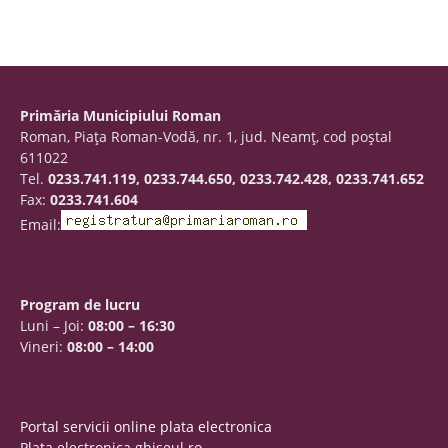
Primăria Municipiului Roman
Roman, Piaţa Roman-Vodă, nr. 1, jud. Neamţ, cod poştal
611022
Tel.
0233.741.119, 0233.744.650, 0233.742.428, 0233.741.652
Fax:
0233.741.604
Email:
Program de lucru
Luni – Joi:
08:00 – 16:30
Vineri:
08:00 – 14:00
Portal servicii online plata electronica
Plata electronica ghiseul.ro