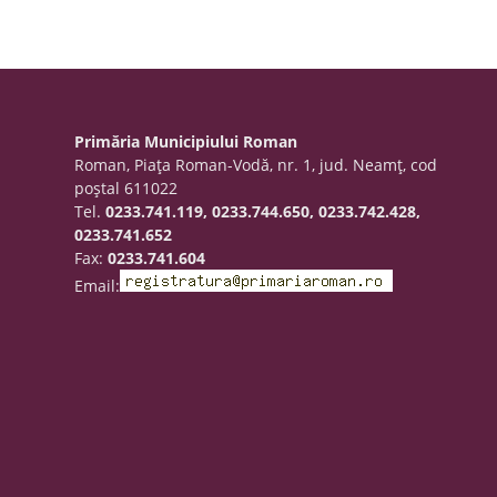
Primăria Municipiului Roman
Roman, Piaţa Roman-Vodă, nr. 1, jud. Neamţ, cod
poştal 611022
Tel.
0233.741.119, 0233.744.650, 0233.742.428,
0233.741.652
Fax:
0233.741.604
Email: