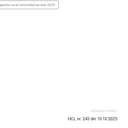
getului local consolidat pe anul 2025
Articolul următor
HCL nr. 243 din 10.10.2025