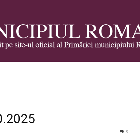
Municipiul
0.2025
Roman
0