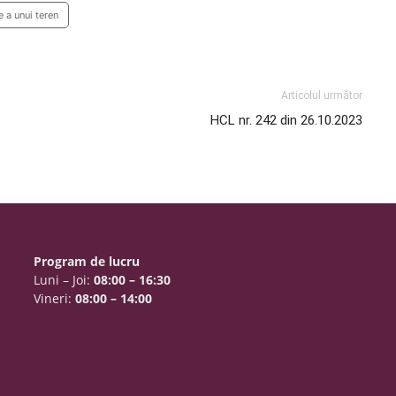
 a unui teren
Articolul următor
HCL nr. 242 din 26.10.2023
Program de lucru
Luni – Joi:
08:00 – 16:30
Vineri:
08:00 – 14:00