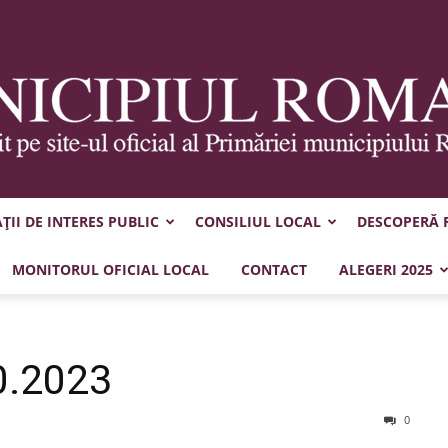
II DE INTERES PUBLIC
CONSILIUL LOCAL
DESCOPERĂ
Municipiul
MONITORUL OFICIAL LOCAL
CONTACT
ALEGERI 2025
0.2023
Roman
0