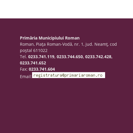
Primăria Municipiului Roman
Roman, Piaţa Roman-Vodă, nr. 1, jud. Neamţ, cod
poştal 611022
Tel.
0233.741.119, 0233.744.650, 0233.742.428,
0233.741.652
Fax:
0233.741.604
Email: