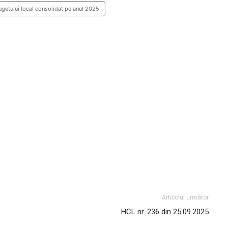
getului local consolidat pe anul 2025
Articolul următor
HCL nr. 236 din 25.09.2025