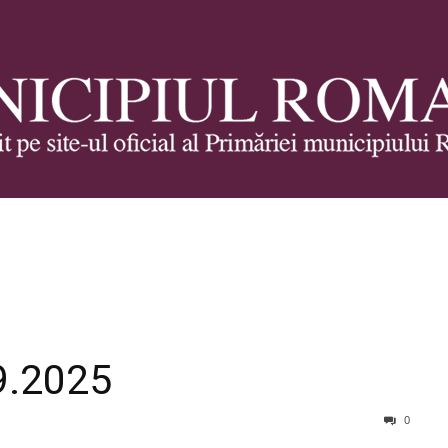
Municipiul
9.2025
Roman
0