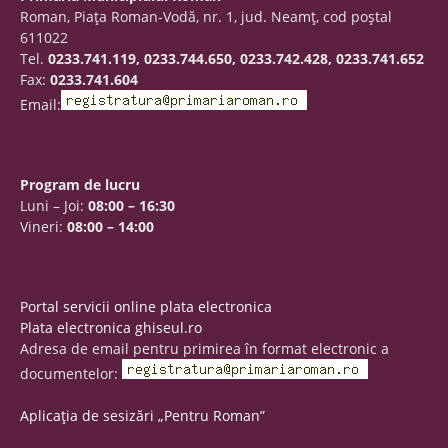
Roman, Piaţa Roman-Vodă, nr. 1, jud. Neamţ, cod poştal
611022
Tel.
0233.741.119, 0233.744.650, 0233.742.428, 0233.741.652
Fax:
0233.741.604
Email:
Program de lucru
Luni – Joi:
08:00 – 16:30
Vineri:
08:00 – 14:00
Portal servicii online plata electronica
Plata electronica ghiseul.ro
Adresa de email pentru primirea în format electronic a
documentelor:
Aplicația de sesizări „Pentru Roman”