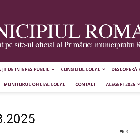
II DE INTERES PUBLIC
CONSILIUL LOCAL
DESCOPERĂ
Municipiul
MONITORUL OFICIAL LOCAL
CONTACT
ALEGERI 2025
8.2025
Roman
0