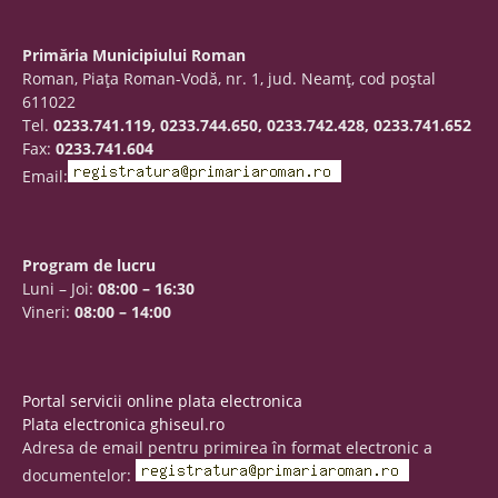
Primăria Municipiului Roman
Roman, Piaţa Roman-Vodă, nr. 1, jud. Neamţ, cod poştal
611022
Tel.
0233.741.119, 0233.744.650, 0233.742.428, 0233.741.652
Fax:
0233.741.604
Email:
Program de lucru
Luni – Joi:
08:00 – 16:30
Vineri:
08:00 – 14:00
Portal servicii online plata electronica
Plata electronica ghiseul.ro
Adresa de email pentru primirea în format electronic a
documentelor: