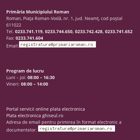
Primăria Municipiului Roman
Roman, Piaţa Roman-Vodă, nr. 1, jud. Neamţ, cod poştal
611022
Tel.
0233.741.119, 0233.744.650, 0233.742.428, 0233.741.652
Fax:
0233.741.604
Email:
Program de lucru
Luni – Joi:
08:00 – 16:30
Vineri:
08:00 – 14:00
Portal servicii online plata electronica
Plata electronica ghiseul.ro
Adresa de email pentru primirea în format electronic a
documentelor: