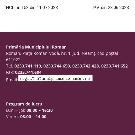
HCL nr. 153 din 11.07.2023
P.V. din 28.06.2023
Primăria Municipiului Roman
Roman, Piaţa Roman-Vodă, nr. 1, jud. Neamţ, cod poştal
611022
Tel.
0233.741.119, 0233.744.650, 0233.742.428, 0233.741.652
Fax:
0233.741.604
Email:
Program de lucru
Luni – Joi:
08:00 – 16:30
Vineri:
08:00 – 14:00