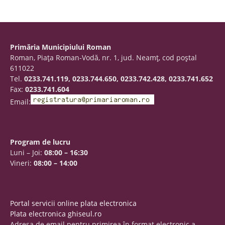
Primăria Municipiului Roman
Roman, Piaţa Roman-Vodă, nr. 1, jud. Neamţ, cod poştal
611022
Tel.
0233.741.119, 0233.744.650, 0233.742.428, 0233.741.652
Fax:
0233.741.604
Email:
Program de lucru
Luni – Joi:
08:00 – 16:30
Vineri:
08:00 – 14:00
Portal servicii online plata electronica
Plata electronica ghiseul.ro
Adresa de email pentru primirea în format electronic a