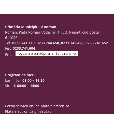
Primăria Municipiului Roman
Roman, Piaţa Roman-Vodă, nr. 1, jud. Neamţ, cod poştal
611022
Tel.
0233.741.119, 0233.744.650, 0233.742.428, 0233.741.652
Fax:
0233.741.604
Email:
Program de lucru
Luni – Joi:
08:00 – 16:30
Vineri:
08:00 – 14:00
Portal servicii online plata electronica
Plata electronica ghiseul.ro