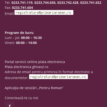
Tel.
0233.741.119, 0233.744.650, 0233.742.428, 0233.741.652
Fax:
0233.741.604
Email:
Program de lucru
Luni – Joi:
08:00 – 16:30
Vineri:
08:00 – 14:00
Portal servicii online plata electronica
Plata electronica ghiseul.ro
Adresa de email pentru primirea în format electronic a
documentelor:
Aplicația de sesizări „Pentru Roman”
Conectează-te cu noi