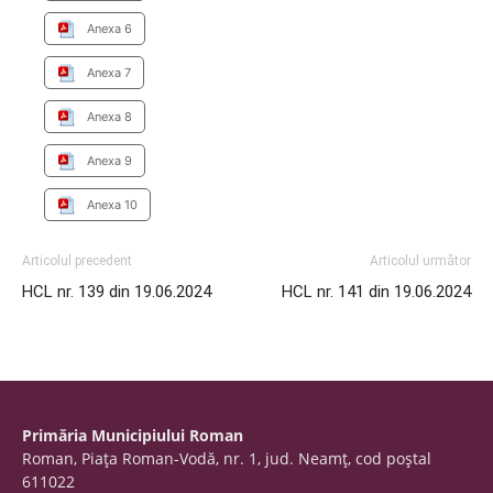
Anexa 6
Anexa 7
Anexa 8
Anexa 9
Anexa 10
Articolul precedent
Articolul următor
HCL nr. 139 din 19.06.2024
HCL nr. 141 din 19.06.2024
Primăria Municipiului Roman
Roman, Piaţa Roman-Vodă, nr. 1, jud. Neamţ, cod poştal
611022