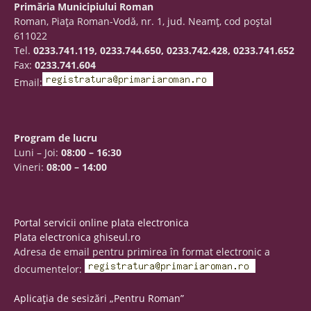
Primăria Municipiului Roman
Roman, Piaţa Roman-Vodă, nr. 1, jud. Neamţ, cod poştal
611022
Tel.
0233.741.119, 0233.744.650, 0233.742.428, 0233.741.652
Fax:
0233.741.604
Email:
Program de lucru
Luni – Joi:
08:00 – 16:30
Vineri:
08:00 – 14:00
Portal servicii online plata electronica
Plata electronica ghiseul.ro
Adresa de email pentru primirea în format electronic a
documentelor:
Aplicația de sesizări „Pentru Roman”