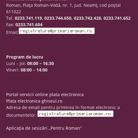
Roman, Piaţa Roman-Vodă, nr. 1, jud. Neamţ, cod poştal
611022
Tel.
0233.741.119, 0233.744.650, 0233.742.428, 0233.741.652
Fax:
0233.741.604
Email:
Program de lucru
Luni – Joi:
08:00 – 16:30
Vineri:
08:00 – 14:00
Portal servicii online plata electronica
Plata electronica ghiseul.ro
Adresa de email pentru primirea în format electronic a
documentelor:
Aplicația de sesizări „Pentru Roman”