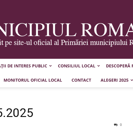
II DE INTERES PUBLIC
CONSILIUL LOCAL
DESCOPERĂ
Municipiul
MONITORUL OFICIAL LOCAL
CONTACT
ALEGERI 2025
5.2025
Roman
0