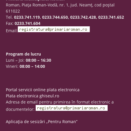
Roman, Piaţa Roman-Vodă, nr. 1, jud. Neamţ, cod poştal
611022
Tel.
0233.741.119, 0233.744.650, 0233.742.428, 0233.741.652
Fax:
0233.741.604
Email:
Program de lucru
Luni – Joi:
08:00 – 16:30
Vineri:
08:00 – 14:00
Portal servicii online plata electronica
Plata electronica ghiseul.ro
Adresa de email pentru primirea în format electronic a
documentelor:
Aplicația de sesizări „Pentru Roman”