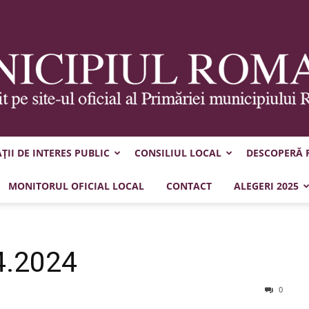
II DE INTERES PUBLIC
CONSILIUL LOCAL
DESCOPERĂ
Municipiul
MONITORUL OFICIAL LOCAL
CONTACT
ALEGERI 2025
4.2024
Roman
0