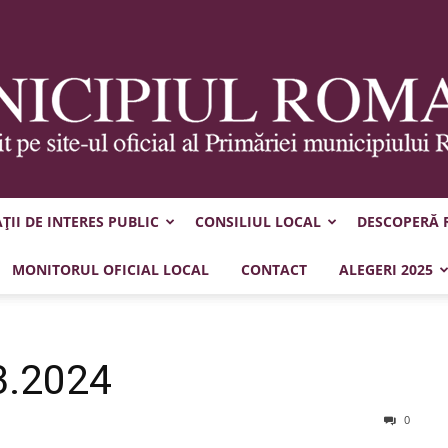
II DE INTERES PUBLIC
CONSILIUL LOCAL
DESCOPERĂ
Municipiul
MONITORUL OFICIAL LOCAL
CONTACT
ALEGERI 2025
3.2024
Roman
0