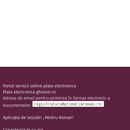
Portal servicii online plata electronica
Plata electronica ghiseul.ro
Adresa de email pentru primirea în format electronic a
documentelor:
Aplicația de sesizări „Pentru Roman”
Conectează-te cu noi