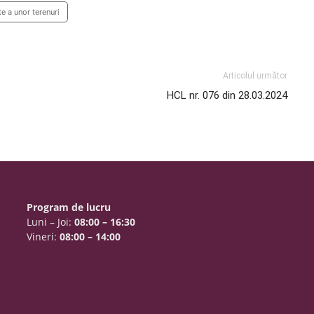
e a unor terenuri
Articolul următor
HCL nr. 076 din 28.03.2024
Program de lucru
Luni – Joi:
08:00 – 16:30
Vineri:
08:00 – 14:00