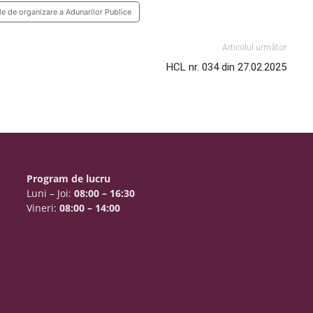
ele de organizare a Adunarilor Publice
Articolul următor
HCL nr. 034 din 27.02.2025
Program de lucru
Luni – Joi:
08:00 – 16:30
Vineri:
08:00 – 14:00