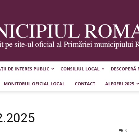
II DE INTERES PUBLIC
CONSILIUL LOCAL
DESCOPERĂ
Municipiul
MONITORUL OFICIAL LOCAL
CONTACT
ALEGERI 2025
2.2025
Roman
0