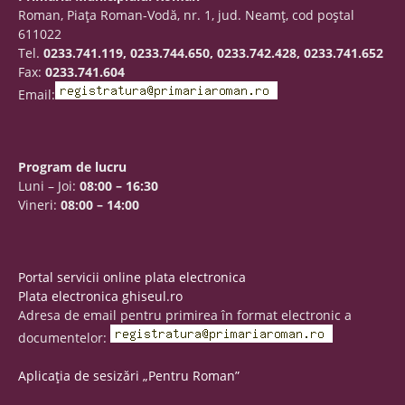
Roman, Piaţa Roman-Vodă, nr. 1, jud. Neamţ, cod poştal
611022
Tel.
0233.741.119, 0233.744.650, 0233.742.428, 0233.741.652
Fax:
0233.741.604
Email:
Program de lucru
Luni – Joi:
08:00 – 16:30
Vineri:
08:00 – 14:00
Portal servicii online plata electronica
Plata electronica ghiseul.ro
Adresa de email pentru primirea în format electronic a
documentelor:
Aplicația de sesizări „Pentru Roman”