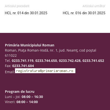
Articolul precedent
Articolul următor
HCL nr. 014 din 30.01.2025
HCL nr. 016 din 30.01.2025
Primăria Municipiului Roman
Roman, Piaţa Roman-Vodă, nr. 1, jud. Neamţ, cod poştal
611022
Tel.
0233.741.119, 0233.744.650, 0233.742.428, 0233.741.652
Fax:
0233.741.604
Email:
Program de lucru
Luni – Joi:
08:00 – 16:30
Vineri:
08:00 – 14:00