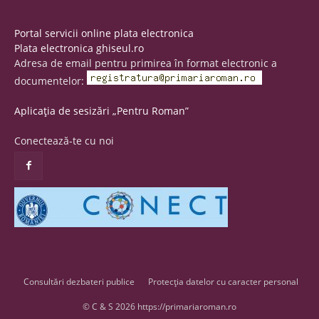
Portal servicii online plata electronica
Plata electronica ghiseul.ro
Adresa de email pentru primirea în format electronic a
documentelor:
Aplicația de sesizări „Pentru Roman”
Conectează-te cu noi
Consultări dezbateri publice
Protecția datelor cu caracter personal
© C & S 2026 https://primariaroman.ro