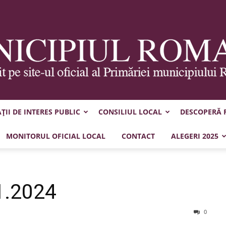
II DE INTERES PUBLIC
CONSILIUL LOCAL
DESCOPERĂ
Municipiul
MONITORUL OFICIAL LOCAL
CONTACT
ALEGERI 2025
1.2024
Roman
0