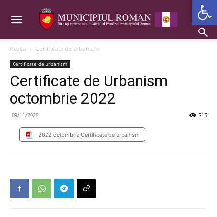
Deschide b
Acasă
Certificate de urbanism
Certificate de urbanism
Certificate de Urbanism
octombrie 2022
09/11/2022
715
2022 octombrie Certificate de urbanism