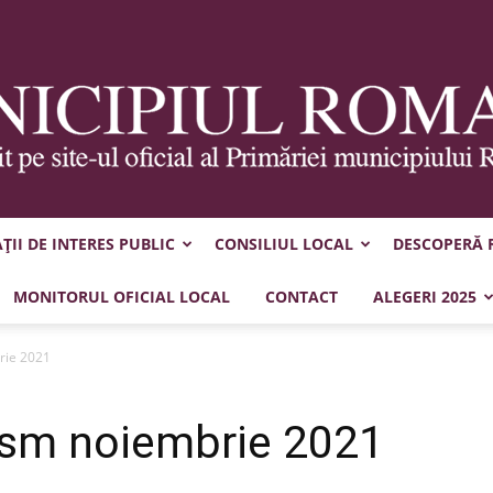
II DE INTERES PUBLIC
CONSILIUL LOCAL
DESCOPERĂ
Municipiul
MONITORUL OFICIAL LOCAL
CONTACT
ALEGERI 2025
rie 2021
nism noiembrie 2021
Roman