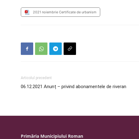
2021 noiembrie Certificate de urbanism
Articolul precedent
06.12.2021 Anunț – privind abonamentele de riveran
Primăria Municipiului Roman