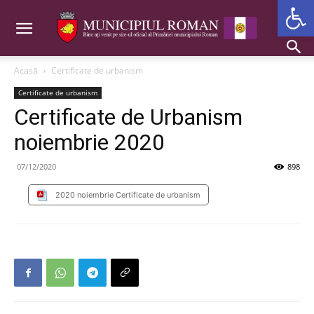
Deschide b
Acasă
Certificate de urbanism
Certificate de urbanism
Certificate de Urbanism
noiembrie 2020
07/12/2020
898
2020 noiembrie Certificate de urbanism