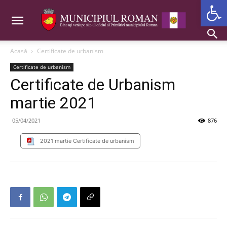
Deschide b
Acasă
Certificate de urbanism
Certificate de urbanism
Certificate de Urbanism
martie 2021
05/04/2021
876
2021 martie Certificate de urbanism