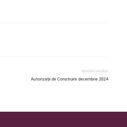
Articolul următor
Autorizații de Construire decembrie 2024