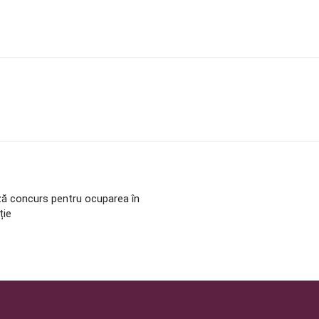
ză concurs pentru ocuparea în
ție