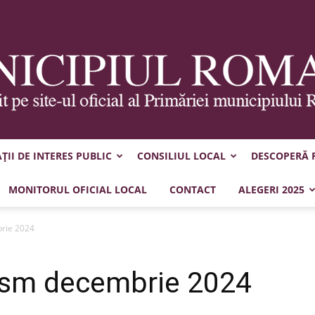
II DE INTERES PUBLIC
CONSILIUL LOCAL
DESCOPERĂ
Municipiul
MONITORUL OFICIAL LOCAL
CONTACT
ALEGERI 2025
brie 2024
nism decembrie 2024
Roman