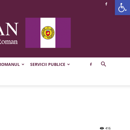
Deschide b
 ROMANUL
SERVICII PUBLICE
416