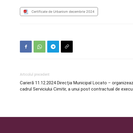
Certificate de Urbanism decembrie 2024
Articolul precedent
Carieră 11.12.2024 Direcţia Municipal Locato – organizea
cadrul Serviciului Cimitir, a unui post contractual de execu