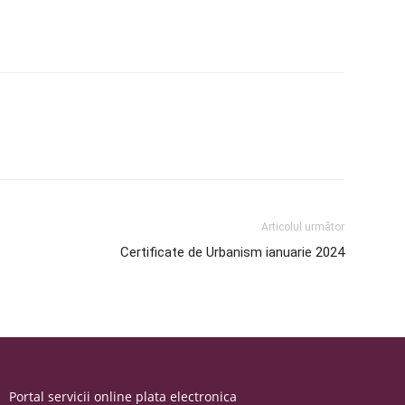
Articolul următor
Certificate de Urbanism ianuarie 2024
Portal servicii online plata electronica