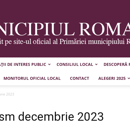
II DE INTERES PUBLIC
CONSILIUL LOCAL
DESCOPERĂ
Municipiul
MONITORUL OFICIAL LOCAL
CONTACT
ALEGERI 2025
brie 2023
nism decembrie 2023
Roman