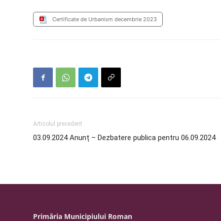
Certificate de Urbanism decembrie 2023
Articolul precedent
03.09.2024 Anunț – Dezbatere publica pentru 06.09.2024
Primăria Municipiului Roman