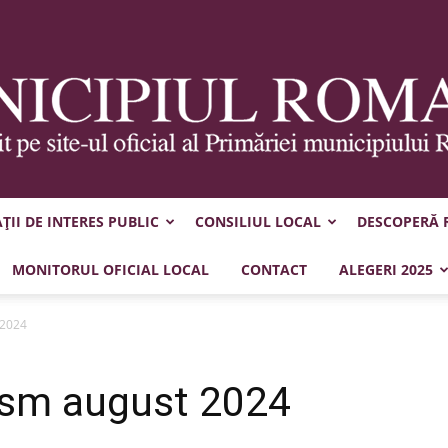
II DE INTERES PUBLIC
CONSILIUL LOCAL
DESCOPERĂ
Municipiul
MONITORUL OFICIAL LOCAL
CONTACT
ALEGERI 2025
 2024
nism august 2024
Roman