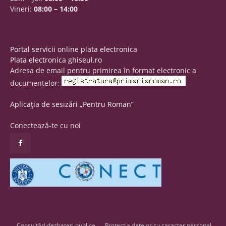
Vineri:
08:00 – 14:00
Portal servicii online plata electronica
Plata electronica ghiseul.ro
Adresa de email pentru primirea în format electronic a
documentelor:
Aplicația de sesizări „Pentru Roman”
Conectează-te cu noi
Consultări dezbateri publice
Protecția datelor cu caracter personal