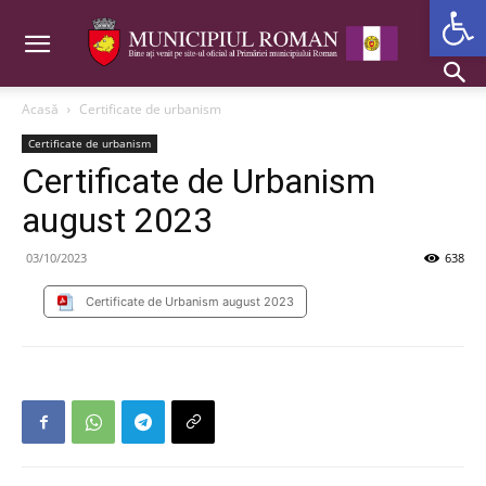
Deschide b
Acasă
Certificate de urbanism
Certificate de urbanism
Certificate de Urbanism
august 2023
03/10/2023
638
Certificate de Urbanism august 2023