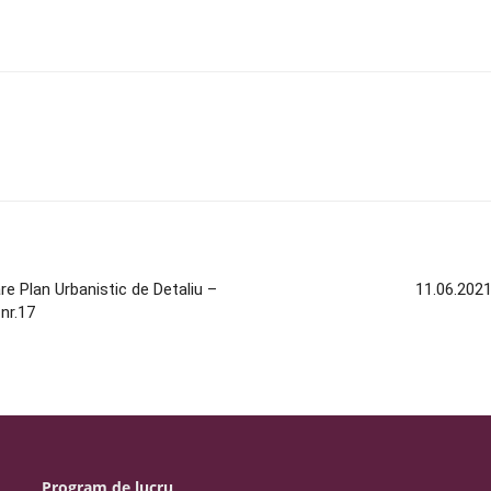
 Plan Urbanistic de Detaliu –
11.06.2021
 nr.17
Program de lucru