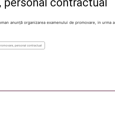
personal contractual
oman anunţă organizarea examenului de promovare, in urma abs
promovare, personal contractual