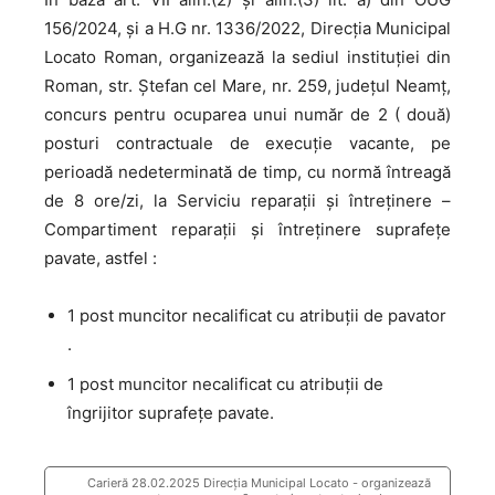
156/2024, și a H.G nr. 1336/2022, Direcţia Municipal
Locato Roman, organizează la sediul instituției din
Roman, str. Ștefan cel Mare, nr. 259, județul Neamț,
concurs pentru ocuparea unui număr de 2 ( două)
posturi contractuale de execuţie vacante, pe
perioadă nedeterminată de timp, cu normă întreagă
de 8 ore/zi, la Serviciu reparaţii şi întreţinere –
Compartiment reparaţii şi întreţinere suprafeţe
pavate, astfel :
1 post muncitor necalificat cu atribuţii de pavator
.
1 post muncitor necalificat cu atribuţii de
îngrijitor suprafeţe pavate.
Carieră 28.02.2025 Direcţia Municipal Locato - organizează