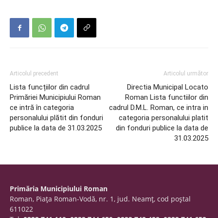
Articolul precedent
Articolul următor
Lista funcțiilor din cadrul
Directia Municipal Locato
Primăriei Municipiului Roman
Roman Lista functiilor din
ce intră în categoria
cadrul D.M.L. Roman, ce intra in
personalului plătit din fonduri
categoria personalului platit
publice la data de 31.03.2025
din fonduri publice la data de
31.03.2025
Primăria Municipiului Roman
Roman, Piaţa Roman-Vodă, nr. 1, jud. Neamţ, cod poştal
611022