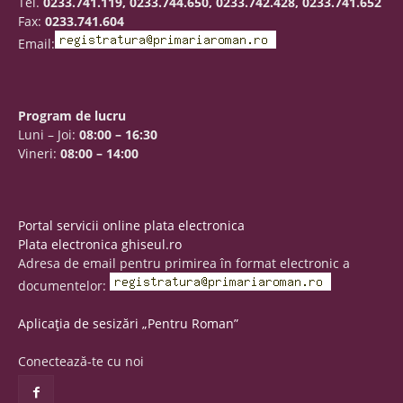
Tel.
0233.741.119, 0233.744.650, 0233.742.428, 0233.741.652
Fax:
0233.741.604
Email:
Program de lucru
Luni – Joi:
08:00 – 16:30
Vineri:
08:00 – 14:00
Portal servicii online plata electronica
Plata electronica ghiseul.ro
Adresa de email pentru primirea în format electronic a
documentelor:
Aplicația de sesizări „Pentru Roman”
Conectează-te cu noi