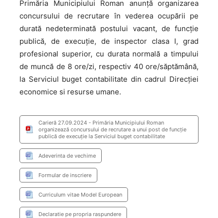
Primăria Municipiului Roman anunţă organizarea
concursului de recrutare în vederea ocupării pe
durată nedeterminată postului vacant, de funcţie
publică, de execuție, de inspector clasa I, grad
profesional superior, cu durata normală a timpului
de muncă de 8 ore/zi, respectiv 40 ore/săptămână,
la Serviciul buget contabilitate din cadrul Direcției
economice si resurse umane.
Carieră 27.09.2024 - Primăria Municipiului Roman
organizează concursului de recrutare a unui post de funcţie
publică de execuție la Serviciul buget contabilitate
Adeverinta de vechime
Formular de inscriere
Curriculum vitae Model European
Declaratie pe propria raspundere