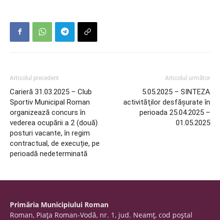
Articolul precedent
Articolul următor
Carieră 31.03.2025 – Club
5.05.2025 – SINTEZA
Sportiv Municipal Roman
activităţilor desfăşurate în
organizează concurs în
perioada 25.04.2025 –
vederea ocupării a 2 (două)
01.05.2025
posturi vacante, în regim
contractual, de execuție, pe
perioadă nedeterminată
Primăria Municipiului Roman
Roman, Piaţa Roman-Vodă, nr. 1, jud. Neamţ, cod poştal