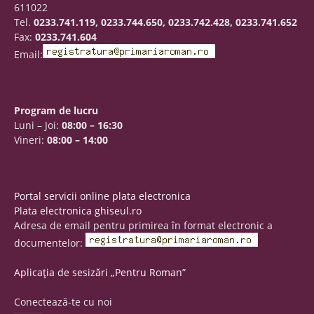
611022
Tel.
0233.741.119, 0233.744.650, 0233.742.428, 0233.741.652
Fax:
0233.741.604
Email:
Program de lucru
Luni – Joi:
08:00 – 16:30
Vineri:
08:00 – 14:00
Portal servicii online plata electronica
Plata electronica ghiseul.ro
Adresa de email pentru primirea în format electronic a
documentelor:
Aplicația de sesizări „Pentru Roman”
Conectează-te cu noi