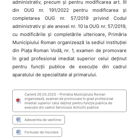
administrativ, precum şi pentru modificarea art. III
din OUG nr. 191/2022 pentru modificarea şi
completarea OUG nr. 57/2019 privind Codul
administrativ și ale anexei nr. 10 la OUG nr. 57/2019,
cu modificările şi completările ulterioare, Primăria
Municipiului Roman organizează la sediul instituţiei
din Piața Roman Vodă, nr. 1, examen de promovare
în grad profesional imediat superior celui deținut
pentru funcții publice de execuție din cadrul
aparatului de specialitate al primarului.
Carieră 26.03.2025 - Primăria Municipiului Roman
organizează, examen de promovare în grad profesional
imediat superior celui deținut pentru funcția publica de
execuție din cadrul Serviciului Achizitii publice
Adeverinta de vechime
Formular de inscriere