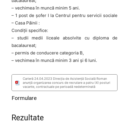
bacalaureat;
– vechimea în muncă minim 5 ani.
– 1 post de șofer I la Centrul pentru servicii sociale
– Casa Pâinii :
Condiții specifice:
– studii medii liceale absolvite cu diploma de
bacalaureat;
– permis de conducere categoria B,
– vechimea în muncă minim 3 ani și 6 luni.
Carieră 24.04.2023 Direcția de Asistență Socială Roman
anunţă organizarea concurs de recrutare a patru (4) posturi
vacante, contractuale pe perioadă nedeterminată
Formulare
Rezultate