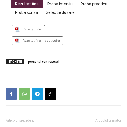
Rezultat final
Proba interviu
Proba practica
Proba scrisa
Selectie dosare
Rezultat final
Rezultat final - post sofer
ETICHETE
personal contractual
Articolul precedent
Articolul următor