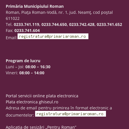
Primăria Municipiului Roman
Roman, Piaţa Roman-Vodă, nr. 1, jud. Neamţ, cod poştal
611022
Tel.
0233.741.119, 0233.744.650, 0233.742.428, 0233.741.652
Fax:
0233.741.604
Email:
Program de lucru
Luni – Joi:
08:00 – 16:30
Vineri:
08:00 – 14:00
Portal servicii online plata electronica
Plata electronica ghiseul.ro
Adresa de email pentru primirea în format electronic a
documentelor:
Aplicația de sesizări „Pentru Roman”