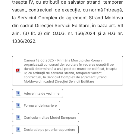
treapta IV, cu atribuții de salvator ștrand, temporar
vacant, contractual, de execuție, cu normă întreagă,
la Serviciul Complex de agrement Ștrand Moldova
din cadrul Direcției Servicii Edilitare, în baza art. VII
alin. (3) lit. a) din O.U.G. nr. 156/2024 și a H.G nr.
1336/2022.
Carieră 18.06.2025 - Primăria Municipiului Roman
organizează concursul de recrutare în vederea ocupării pe
durată determinată a unui post de muncitor calificat, treapta
IV, cu atribuții de salvator ștrand, temporar vacant,
contractual, la Serviciul Complex de agrement Ștrand
Moldova din cadrul Direcției Servicii Edilitare
Adeverinta de vechime
Formular de inscriere
Curriculum vitae Model European
Declaratie pe propria raspundere