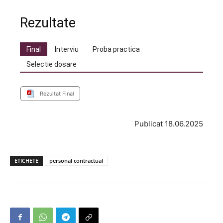
Rezultate
Final
Interviu
Proba practica
Selectie dosare
Rezultat Final
Publicat 18.06.2025
ETICHETE
personal contractual