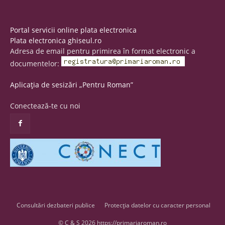
Portal servicii online plata electronica
Plata electronica ghiseul.ro
Adresa de email pentru primirea în format electronic a
documentelor:
Aplicația de sesizări „Pentru Roman”
Conectează-te cu noi
Consultări dezbateri publice
Protecția datelor cu caracter personal
© C & S 2026 https://primariaroman.ro