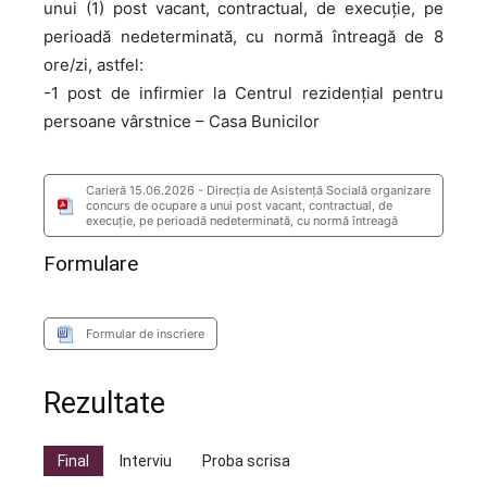
unui (1) post vacant, contractual, de execuție, pe
perioadă nedeterminată, cu normă întreagă de 8
ore/zi, astfel:
-1 post de infirmier la Centrul rezidențial pentru
persoane vârstnice – Casa Bunicilor
Carieră 15.06.2026 - Direcția de Asistență Socială organizare
concurs de ocupare a unui post vacant, contractual, de
execuție, pe perioadă nedeterminată, cu normă întreagă
Formulare
Formular de inscriere
Rezultate
Final
Interviu
Proba scrisa