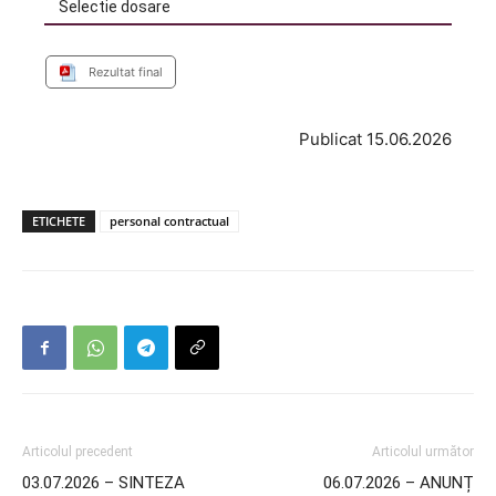
Selectie dosare
Rezultat final
Publicat 15.06.2026
ETICHETE
personal contractual
Articolul precedent
Articolul următor
03.07.2026 – SINTEZA
06.07.2026 – ANUNȚ