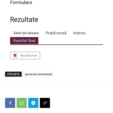
Formulare
Rezultate
Selecție dosare
Probă scrisă
Interviu
Rezultat final
Rezultat final
ETICHETE
personal contractual