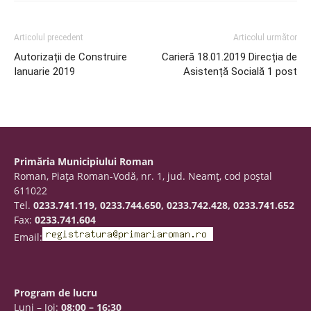
Articolul precedent
Articolul următor
Autorizații de Construire
Carieră 18.01.2019 Direcția de
Ianuarie 2019
Asistență Socială 1 post
Primăria Municipiului Roman
Roman, Piaţa Roman-Vodă, nr. 1, jud. Neamţ, cod poştal
611022
Tel.
0233.741.119, 0233.744.650, 0233.742.428, 0233.741.652
Fax:
0233.741.604
Email:
Program de lucru
Luni – Joi:
08:00 – 16:30