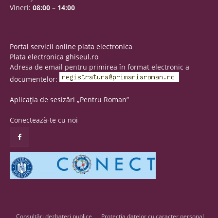
Vineri:
08:00 – 14:00
Portal servicii online plata electronica
Plata electronica ghiseul.ro
Adresa de email pentru primirea în format electronic a
documentelor:
Aplicația de sesizări „Pentru Roman”
Conectează-te cu noi
Consultări dezbateri publice
Protecția datelor cu caracter personal