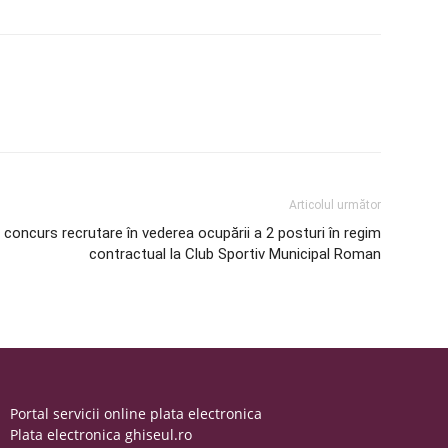
Articolul următor
concurs recrutare în vederea ocupării a 2 posturi în regim
contractual la Club Sportiv Municipal Roman
Portal servicii online plata electronica
Plata electronica ghiseul.ro