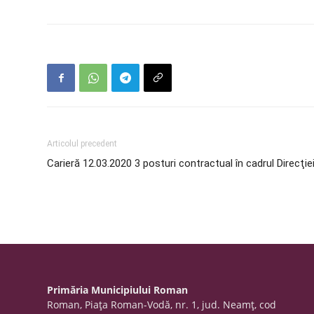
Articolul precedent
Carieră 12.03.2020 3 posturi contractual în cadrul Direcţie
Primăria Municipiului Roman
Roman, Piaţa Roman-Vodă, nr. 1, jud. Neamţ, cod