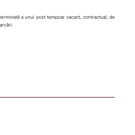
terminată a unui post tempoar vacant, contractual, de
arcări.