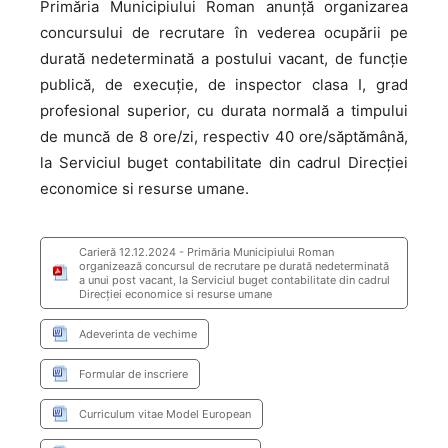
Primăria Municipiului Roman anunţă organizarea
concursului de recrutare în vederea ocupării pe
durată nedeterminată a postului vacant, de funcţie
publică, de execuție, de inspector clasa I, grad
profesional superior, cu durata normală a timpului
de muncă de 8 ore/zi, respectiv 40 ore/săptămână,
la Serviciul buget contabilitate din cadrul Direcției
economice si resurse umane.
Carieră 12.12.2024 - Primăria Municipiului Roman
organizează concursul de recrutare pe durată nedeterminată
a unui post vacant, la Serviciul buget contabilitate din cadrul
Direcției economice si resurse umane
Adeverinta de vechime
Formular de inscriere
Curriculum vitae Model European