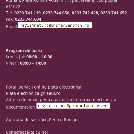
Roman, Piaţa Roman-Vodă, nr. 1, jud. Neamţ, cod poştal
611022
Tel.
0233.741.119, 0233.744.650, 0233.742.428, 0233.741.652
Fax:
0233.741.604
Email:
Program de lucru
Luni – Joi:
08:00 – 16:30
Vineri:
08:00 – 14:00
Portal servicii online plata electronica
Plata electronica ghiseul.ro
Adresa de email pentru primirea în format electronic a
documentelor:
Aplicația de sesizări „Pentru Roman”
Conectează-te cu noi