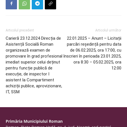
Articolul precedent
Articolul următor
Carieră 23.12.2024 Direcția de
22.01.2025 – Anunt – Licitații
Asistență Socială Roman
parcări reședință pentru data
organizează examen de
de 06.02.2025, ora 17:00, cu
promovare în grad profesional
înscrieri în perioada 23.01.2025,
imediat superior celui deținut
ora 8:30 – 05.02.2025, ora
pentru funcție publică de
12:00
execuție, de inspector I
asistent la Compartiment
achiziții publice, aprovizionare,
IT, SSM
Primăria Municipiului Roman