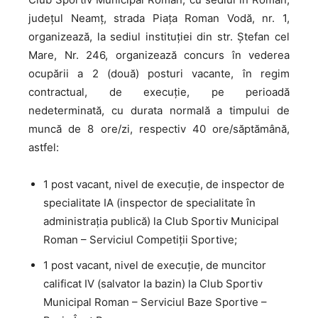
județul Neamț, strada Piața Roman Vodă, nr. 1,
organizează, la sediul instituției din str. Ștefan cel
Mare, Nr. 246, organizează concurs în vederea
ocupării a 2 (două) posturi vacante, în regim
contractual, de execuție, pe perioadă
nedeterminată, cu durata normală a timpului de
muncă de 8 ore/zi, respectiv 40 ore/săptămână,
astfel:
1 post vacant, nivel de execuție, de inspector de
specialitate IA (inspector de specialitate în
administrația publică) la Club Sportiv Municipal
Roman – Serviciul Competiții Sportive;
1 post vacant, nivel de execuție, de muncitor
calificat IV (salvator la bazin) la Club Sportiv
Municipal Roman – Serviciul Baze Sportive –