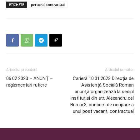
ETICHETE
personal contractual
Articolul precedent
Articolul următor
06.02.2023 – ANUNȚ –
Carieră 10.01.2023 Direcția de
reglementari rutiere
Asistență Socială Roman
anunţă organizează la sediul
instituției din str. Alexandru cel
Bun nr.3, concurs de ocupare a
unui post vacant, contractual