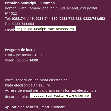
Primăria Municipiului Roman
Roman, Piaţa Roman-Vodă, nr. 1, jud. Neamţ, cod poştal
611022
Tel.
0233.741.119, 0233.744.650, 0233.742.428, 0233.741.652
Fax:
0233.741.604
Email:
Program de lucru
Luni – Joi:
08:00 – 16:30
Vineri:
08:00 – 14:00
Portal servicii online plata electronica
Plata electronica ghiseul.ro
Adresa de email pentru primirea în format electronic a
documentelor:
Aplicația de sesizări „Pentru Roman”